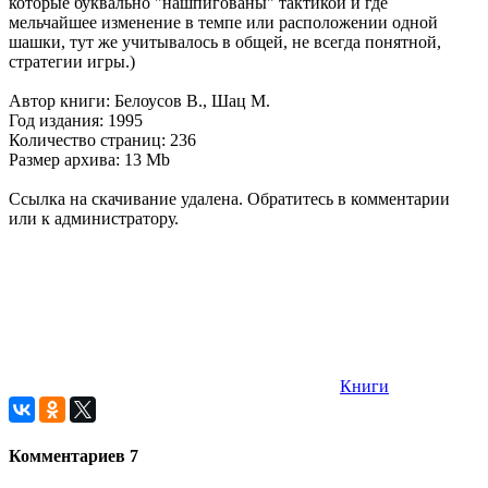
которые буквально "нашпигованы" тактикой и где
мельчайшее изменение в темпе или расположении одной
шашки, тут же учитывалось в общей, не всегда понятной,
стратегии игры.)
Автор книги: Белоусов В., Шац М.
Год издания: 1995
Количество страниц: 236
Размер архива: 13 Mb
Ссылка на скачивание удалена. Обратитесь в комментарии
или к администратору.
Книги
Комментариев
7