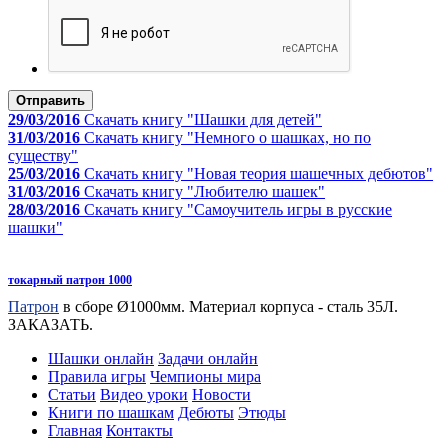
Отправить
29/03/2016
Скачать книгу "Шашки для детей"
31/03/2016
Скачать книгу "Немного о шашках, но по
существу"
25/03/2016
Скачать книгу "Новая теория шашечных дебютов"
31/03/2016
Скачать книгу "Любителю шашек"
28/03/2016
Скачать книгу "Самоучитель игры в русские
шашки"
токарный патрон 1000
Патрон
в сборе Ø1000мм. Материал корпуса - сталь 35Л.
ЗАКАЗАТЬ.
Шашки онлайн
Задачи онлайн
Правила игры
Чемпионы мира
Статьи
Видео уроки
Новости
Книги по шашкам
Дебюты
Этюды
Главная
Контакты