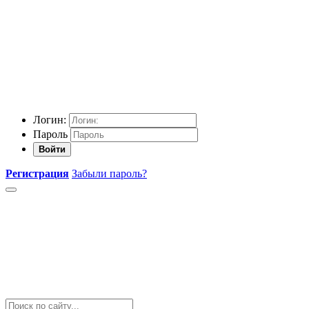
Логин:
Пароль
Войти
Регистрация
Забыли пароль?