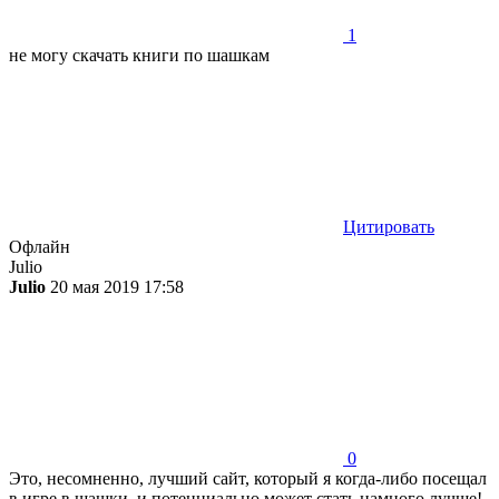
1
не могу скачать книги по шашкам
Цитировать
Офлайн
Julio
Julio
20 мая 2019 17:58
0
Это, несомненно, лучший сайт, который я когда-либо посещал
в игре в шашки, и потенциально может стать намного лучше!